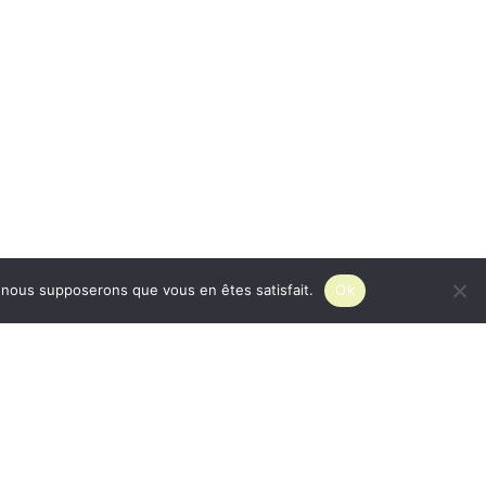
e, nous supposerons que vous en êtes satisfait.
Ok