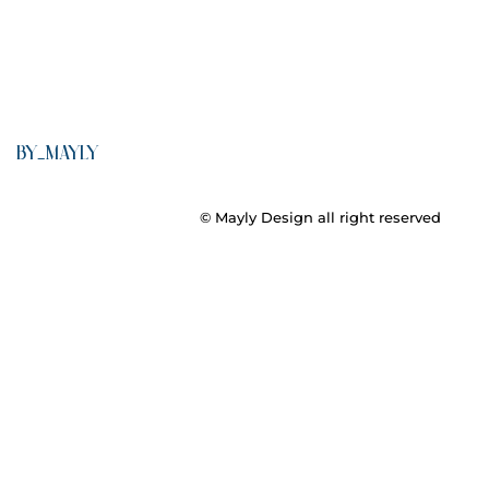
by_mayly
© Mayly Design all right reserved