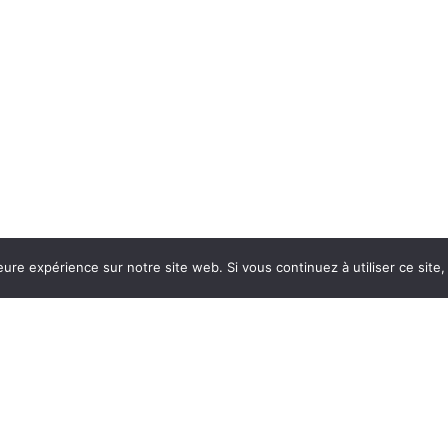
leure expérience sur notre site web. Si vous continuez à utiliser ce sit